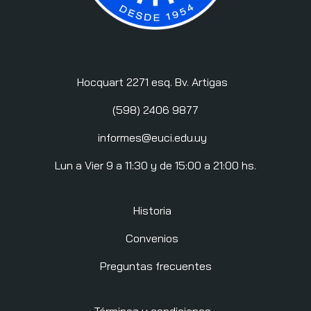
Hocquart 2271 esq. Bv. Artigas
(598) 2406 9877
informes@euci.edu.uy
Lun a Vier 9 a 11:30 y de 15:00 a 21:00 hs.
Historia
Convenios
Preguntas frecuentes
Términos y condiciones