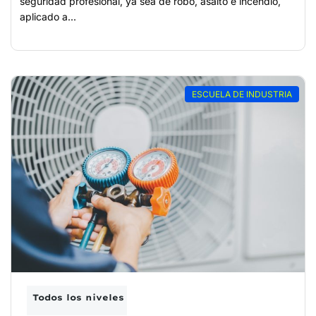
seguridad profesional, ya sea de robo, asalto e incendio,
aplicado a...
ESCUELA DE INDUSTRIA
Todos los niveles