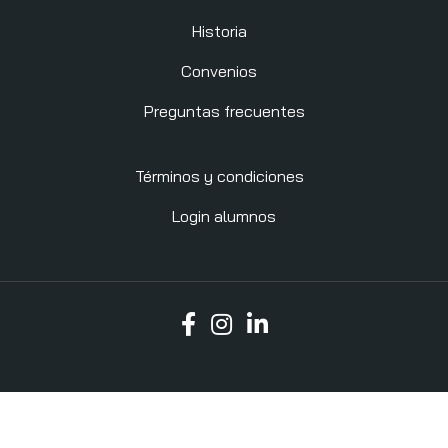
Historia
Convenios
Preguntas frecuentes
Términos y condiciones
Login alumnos