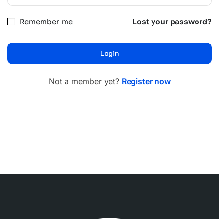
Remember me
Lost your password?
Not a member yet?
Register now